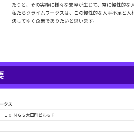
たりと、その実務に様々な支障が生じて、常に慢性的な
私たちクライムワークスは、この慢性的な人手不足と人
決してゆく企業でありたいと思います。
要
ークス
－１０ ＮＧＳ太田町ビル６Ｆ