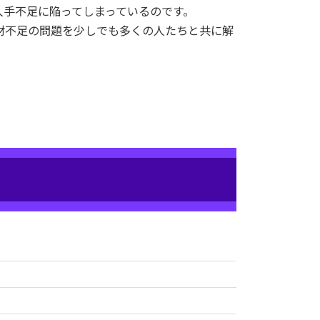
人手不足に陥ってしまっているのです。
材不足の問題を少しでも多くの人たちと共に解