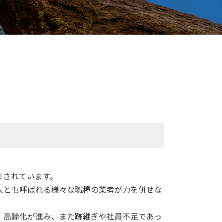
まされています。
人とも呼ばれる様々な職種の業者が力を併せな
、高齢化が進み、また跡継ぎや社員不足であっ