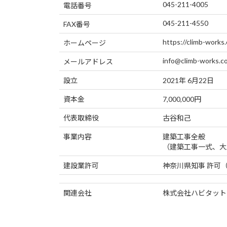
045-211-4005
電話番号
045-211-4550
FAX番号
https://climb-works.
ホームページ
info@climb-works.co
メールアドレス
設立
2021年 6月22日
資本金
7,000,000円
代表取締役
古谷和己
事業内容
建築工事全般
（建築工事一式、大
建設業許可
神奈川県知事 許可（
関連会社
株式会社ハビタット