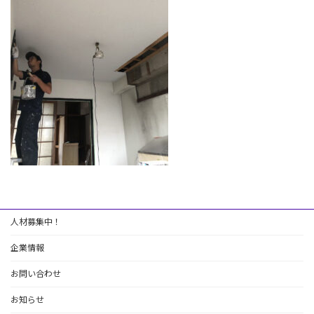
:
人材募集中！
企業情報
お問い合わせ
お知らせ