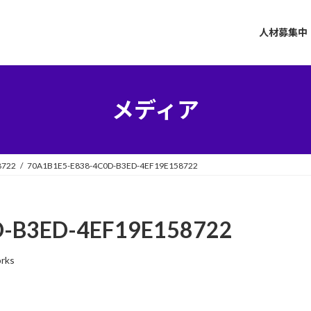
人材募集中
メディア
8722
70A1B1E5-E838-4C0D-B3ED-4EF19E158722
D-B3ED-4EF19E158722
orks