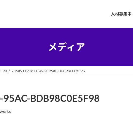
人材募集中
メディア
5F98
735A9119-81EE-4981-95AC-BDB98C0E5F98
1-95AC-BDB98C0E5F98
-works