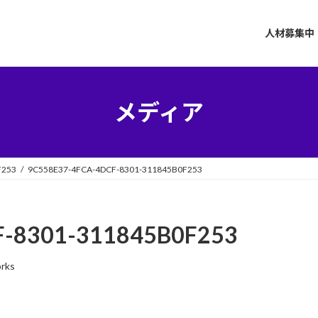
人材募集中
メディア
F253
9C558E37-4FCA-4DCF-8301-311845B0F253
F-8301-311845B0F253
orks