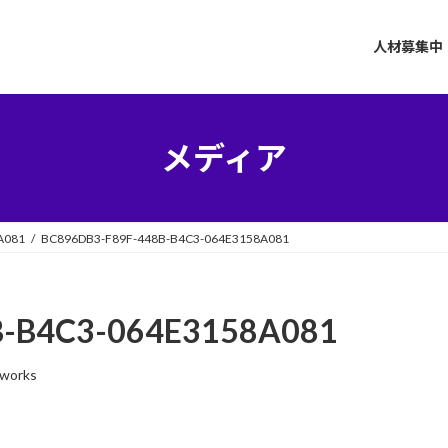
人材募集中
メディア
A081
BC896DB3-F89F-448B-B4C3-064E3158A081
B-B4C3-064E3158A081
-works