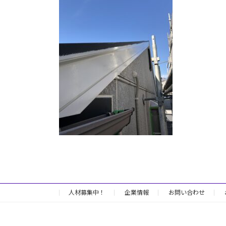
日
時
:
人材募集中！
企業情報
お問い合わせ