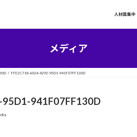
人材募集中
メディア
30D
FFE2C718-6024-4292-95D1-941F07FF130D
-95D1-941F07FF130D
orks