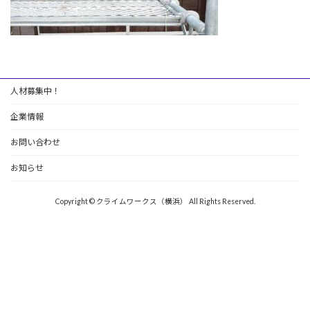
人材募集中！
企業情報
お問い合わせ
お知らせ
Copyright © クライムワークス（横浜） All Rights Reserved.