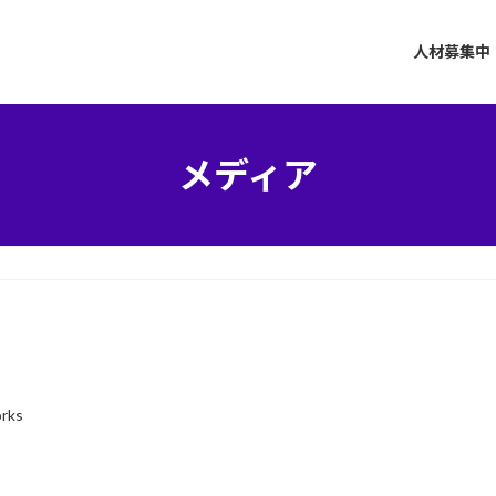
人材募集中
メディア
orks