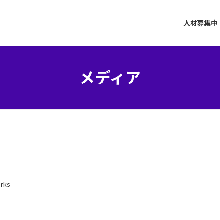
人材募集中
メディア
orks