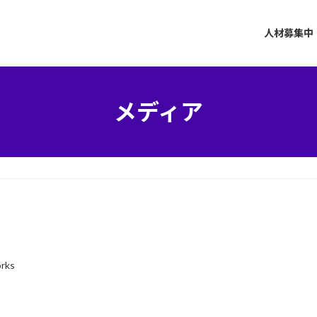
人材募集中
メディア
orks