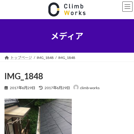
コ
ナ
ン
ビ
テ
ゲ
ン
ー
ツ
シ
へ
ョ
メディア
ス
ン
キ
に
ッ
移
プ
動
トップページ
IMG_1848
IMG_1848
IMG_1848
最
2017年6月29日
2017年6月29日
climb-works
終
更
新
日
時
: