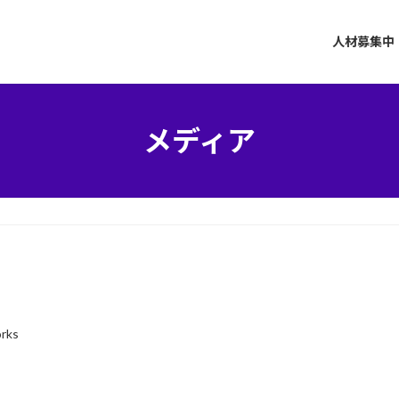
人材募集中
メディア
orks