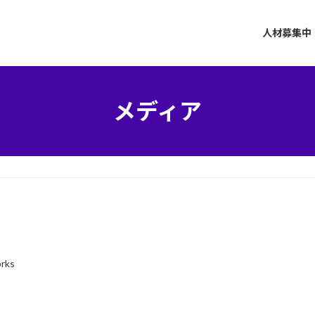
人材募集中
メディア
orks