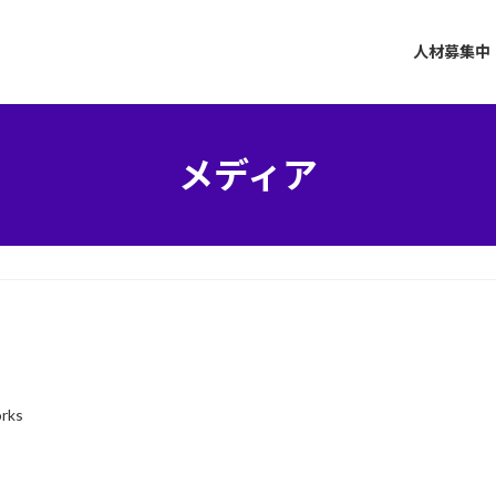
人材募集中
メディア
orks