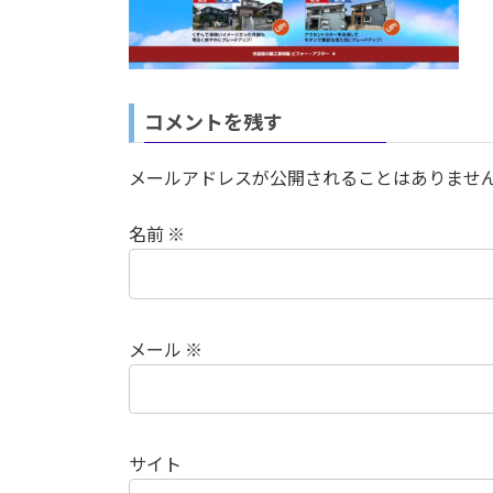
日
時
:
コメントを残す
メールアドレスが公開されることはありませ
名前
※
メール
※
サイト